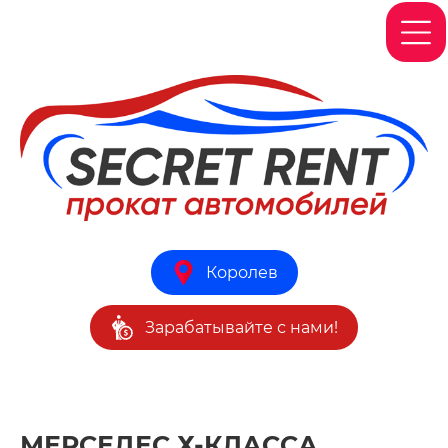
Королев
Зарабатывайте с нами!
МЕРСЕДЕС Х-КЛАССА.