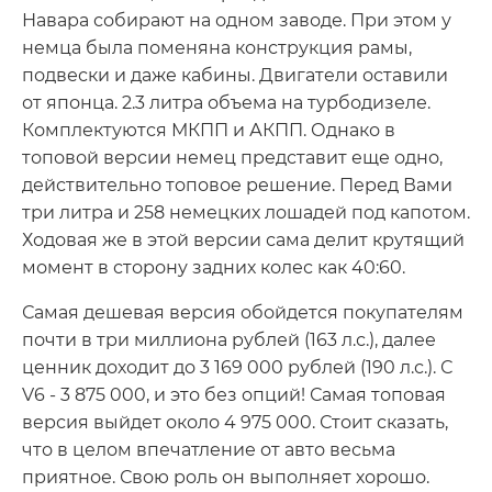
Навара собирают на одном заводе. При этом у
немца была поменяна конструкция рамы,
подвески и даже кабины. Двигатели оставили
от японца. 2.3 литра объема на турбодизеле.
Комплектуются МКПП и АКПП. Однако в
топовой версии немец представит еще одно,
действительно топовое решение. Перед Вами
три литра и 258 немецких лошадей под капотом.
Ходовая же в этой версии сама делит крутящий
момент в сторону задних колес как 40:60.
Самая дешевая версия обойдется покупателям
почти в три миллиона рублей (163 л.с.), далее
ценник доходит до 3 169 000 рублей (190 л.с.). С
V6 - 3 875 000, и это без опций! Самая топовая
версия выйдет около 4 975 000. Стоит сказать,
что в целом впечатление от авто весьма
приятное. Свою роль он выполняет хорошо.