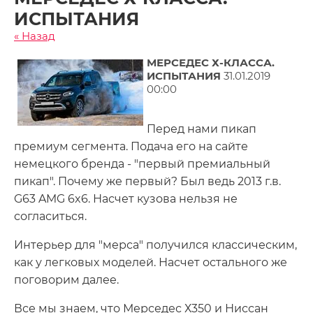
ИСПЫТАНИЯ
« Назад
МЕРСЕДЕС Х-КЛАССА.
ИСПЫТАНИЯ
31.01.2019
00:00
Перед нами пикап
премиум сегмента. Подача его на сайте
немецкого бренда - "первый премиальный
пикап". Почему же первый? Был ведь 2013 г.в.
G63 AMG 6x6. Насчет кузова нельзя не
согласиться.
Интерьер для "мерса" получился классическим,
как у легковых моделей. Насчет остального же
поговорим далее.
Все мы знаем, что Мерседес Х350 и Ниссан